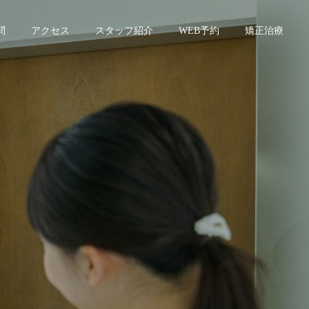
問
アクセス
スタッフ紹介
WEB予約
矯正治療