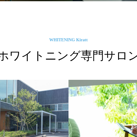
WHITENING Kiratt
ホワイトニング専門サロ