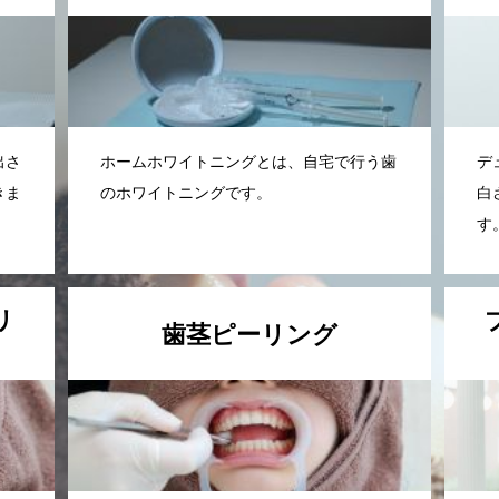
出さ
ホームホワイトニングとは、自宅で行う歯
デ
きま
のホワイトニングです。
白
す
リ
歯茎ピーリング