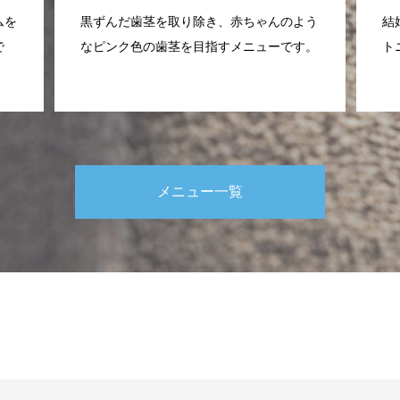
ムを
黒ずんだ歯茎を取り除き、赤ちゃんのよう
結
で
なピンク色の歯茎を目指すメニューです。
ト
メニュー一覧