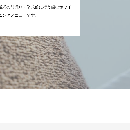
婚式の前撮り・挙式前に行う歯のホワイ
ニングメニューです。