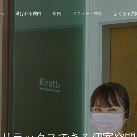
へ
選ばれる理由
症例
メニュー・料金
よくある質