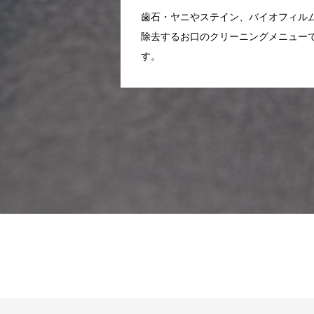
歯石・ヤニやステイン、バイオフィル
除去するお口のクリーニングメニュー
す。