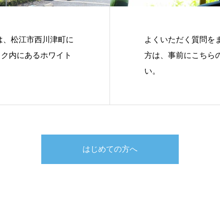
tは、松江市西川津町に
よくいただく質問を
ック内にあるホワイト
方は、事前にこちら
い。
はじめての方へ