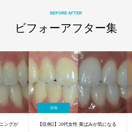
BEFORE AFTER
ビフォーアフター集
症例
グが
【症例2】20代女性 黄ばみが気になる
【