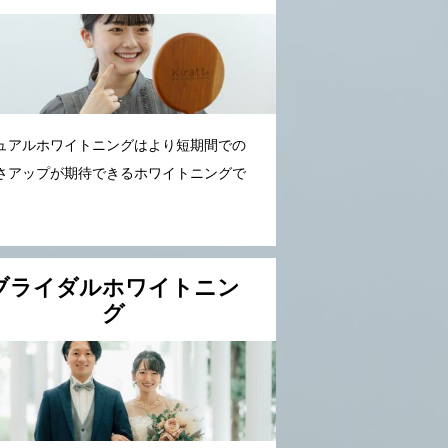
ュアルホワイトニングはより短期間での
さアップが期待できるホワイトニングで
。
ブライダルホワイトニン
グ