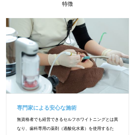
特徴
専門家による安心な施術
無資格者でも経営できるセルフホワイトニングとは異
なり、歯科専用の薬剤（過酸化水素）を使用するた